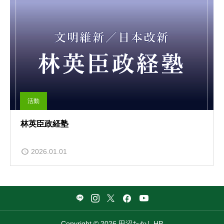
活動
林英臣政経塾
2026.01.01
Copyright © 2026 田沼たかしHP