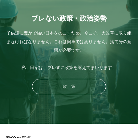
ブレない政策・政治姿勢
子供達に豊かで強い日本をのこすため、今こそ、大改革に取り組
まなければなりません。これは簡単ではありません。捨て身の覚
悟が必要です。
私、田沼は、ブレずに政策を訴えてまいります。
政 策